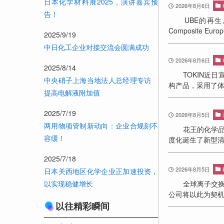
日本化学材料展2025，演讲嘉宾预
2026年8月6日
告！
UBE的再生尼
Composite
2025/9/19
中日化工企业对接交流会圆满成功
2026年8月6日
2025/8/14
TOKIN近日
中央硝子上海当地法人总经理专访
构产品，采用了
提高电解液附加值
2025/7/19
2026年8月5日
两用物项管制新动向：企业合规刻不
花王的化学品业
容缓！
度化诞生了新型
2025/7/18
2026年8月5日
日本关西地区化学企业正加速投资，
全球离子交换树脂
以实现稳健增长
公司将以此为契机
以往精彩瞬间