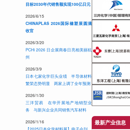
目标2030年代销售额实现100亿日元
2026/6/15
CHINAPLAS 2026国际橡塑展圆满
收官
2026/3/20
PCHi 2026 日企展商春日亮相美丽杭
州
2026/3/9
日本七家化学巨头业绩 半导体材料
繁荣态势明显 两家上调了全年预测
2026/1/30
三洋贸易 在华开展地产地销型业
务 与新兴企业共同销售汽车材料
最新产业信息
2026/1/16
【2025日本化学材料展】电子会刊