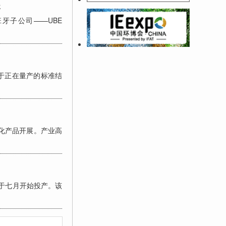
长
牙子公司——UBE
于正在量产的标准结
化产品开展。产业高
已于七月开始投产。该