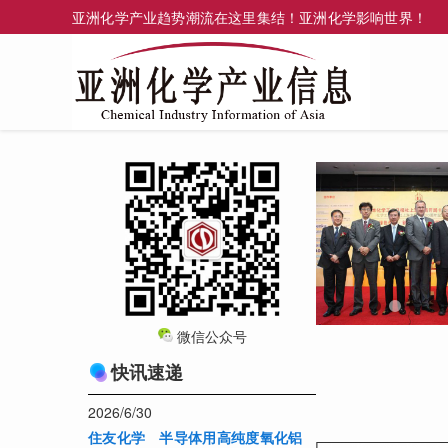
亚洲化学产业趋势潮流在这里集结！亚洲化学影响世界！
微信公众号
快讯速递
2026/6/30
住友化学 半导体用高纯度氧化铝