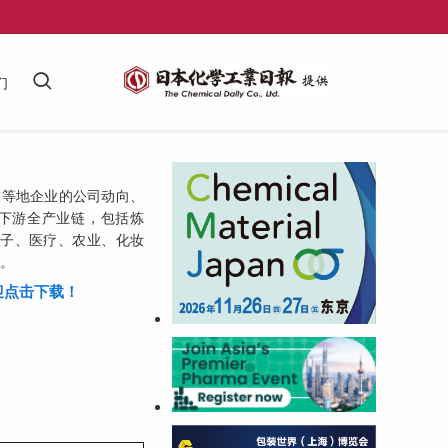
们
等地企业的公司动向、
下游全产业链，包括炼
电子、医疗、农业、化妆
等。
迎点击下载！