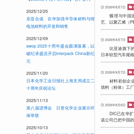
2026年8月7日
2025/12/25
蝶理与中国浙江
东亚合成 在华加强半导体材料与锂
艺、以聚乙烯（PE
电池材料的开发和销售
2025/12/09
2026年8月7日
swop 2025十周年盛会圆满落幕，以
比亚迪旗下的BYD
破纪录盛况开启interpack China新纪
日本轻型汽车规格
元
2026年8月7日
2025/11/20
日本化学工业日报社上海支局成立二
材料初创企业——
填料（粉体）工厂
十周年庆祝论坛
2025/11/13
2026年8月6日
第八届进博会 日资化学企业展示环
DIC已在华扩产
保举措
该公司已把中国
2025/10/13