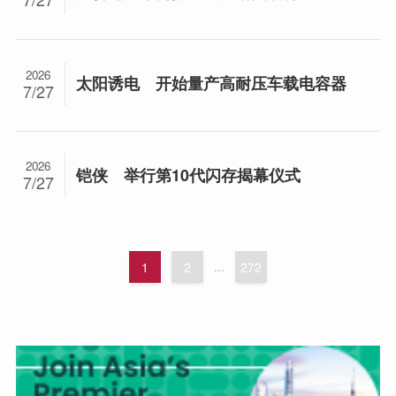
2026
太阳诱电 开始量产高耐压车载电容器
7/27
2026
铠侠 举行第10代闪存揭幕仪式
7/27
1
2
...
272