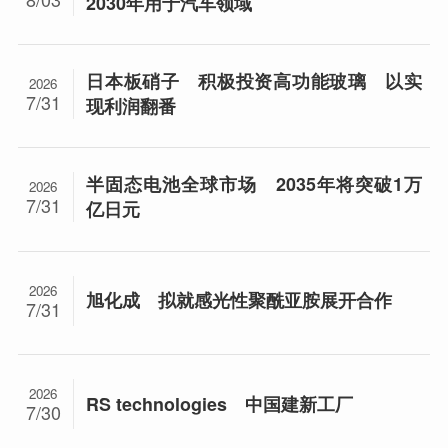
2030年用于汽车领域
日本板硝子 积极投资高功能玻璃 以实
2026
7/31
现利润翻番
半固态电池全球市场 2035年将突破1万
2026
7/31
亿日元
2026
旭化成 拟就感光性聚酰亚胺展开合作
7/31
2026
RS technologies 中国建新工厂
7/30