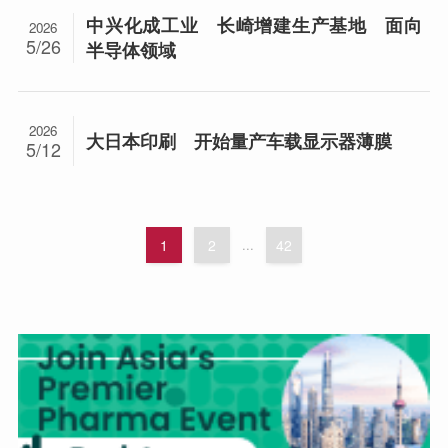
中兴化成工业 长崎增建生产基地 面向
2026
5/26
半导体领域
2026
大日本印刷 开始量产车载显示器薄膜
5/12
1
2
...
42