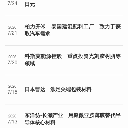
7/24
日元
柏力开米 泰国建混配料工厂 致力于获
2026
7/21
取汽车需求
科斯莫能源控股 重点投资光刻胶树脂等
2026
7/20
领域
2026
日本曹达 涉足尖端包装材料
7/15
东洋纺-长濑产业 用聚酰亚胺薄膜替代半
2026
7/13
导体核心材料