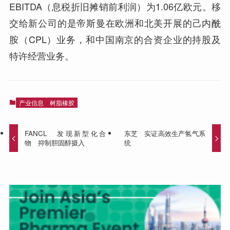
EBITDA（息税折旧摊销前利润）为1.06亿欧元。移
交给新公司的是帝斯曼在欧洲和北美开展的己内酰
胺（CPL）业务，和中国南京的合资企业的持股及
特许经营业务。
产业信息
树脂橡胶
FANCL 发现新型化合
东芝 实证高效生产氢气系
物 抑制胆固醇摄入
统