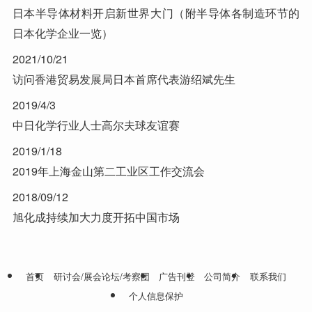
日本半导体材料开启新世界大门（附半导体各制造环节的
日本化学企业一览）
2021/10/21
访问香港贸易发展局日本首席代表游绍斌先生
2019/4/3
中日化学行业人士高尔夫球友谊赛
2019/1/18
2019年上海金山第二工业区工作交流会
2018/09/12
旭化成持续加大力度开拓中国市场
首页
研讨会/展会论坛/考察团
广告刊登
公司简介
联系我们
个人信息保护