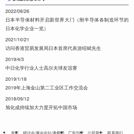
2022/08/26
日本半导体材料开启新世界大门（附半导体各制造环节的
日本化学企业一览）
2021/10/21
访问香港贸易发展局日本首席代表游绍斌先生
2019/4/3
中日化学行业人士高尔夫球友谊赛
2019/1/18
2019年上海金山第二工业区工作交流会
2018/09/12
旭化成持续加大力度开拓中国市场
首页
研讨会/展会论坛/考察团
广告刊登
公司简介
联系我们