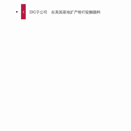
DIC子公司 在美国基地扩产喹吖啶酮颜料