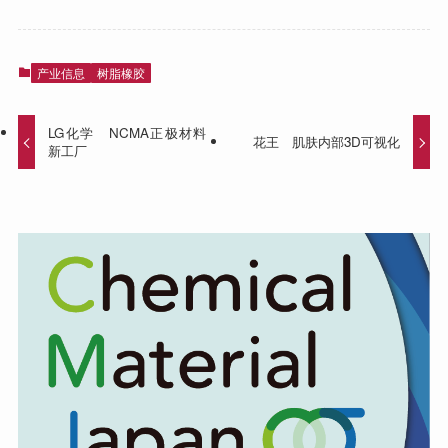
产业信息
树脂橡胶
LG化学 NCMA正极材料
花王 肌肤内部3D可视化
新工厂