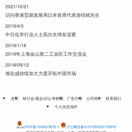
2021/10/21
访问香港贸易发展局日本首席代表游绍斌先生
2019/4/3
中日化学行业人士高尔夫球友谊赛
2019/1/18
2019年上海金山第二工业区工作交流会
2018/09/12
旭化成持续加大力度开拓中国市场
首页
研讨会/展会论坛/考察团
广告刊登
公司简介
联系我们
个人信息保护
沪ICP备15006196号-1
沪公网安备31010502007399号