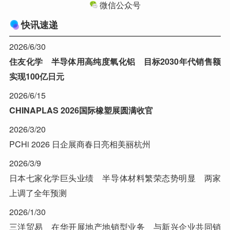
微信公众号
快讯速递
2026/6/30
住友化学 半导体用高纯度氧化铝 目标2030年代销售额
实现100亿日元
2026/6/15
CHINAPLAS 2026国际橡塑展圆满收官
2026/3/20
PCHi 2026 日企展商春日亮相美丽杭州
2026/3/9
日本七家化学巨头业绩 半导体材料繁荣态势明显 两家
上调了全年预测
2026/1/30
三洋贸易 在华开展地产地销型业务 与新兴企业共同销