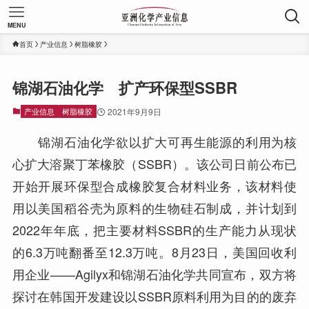
MENU
首页
产业信息
树脂橡胶
锦湖石油化学 扩产环保型SSBR
产业信息
树脂橡胶
2021年9月9日
锦湖石油化学欲以扩大可再生能源的利用为核
心扩大溶聚丁苯橡胶（SSBR）。该公司日前公布已
开始开展环保型合成橡胶复合材料业务，该材料使
用以美国稻谷壳为原料的生物硅石制成，并计划到
2022年年底，把主要材料SSBR的生产能力从现状
的6.3万吨翻番至12.3万吨。8月23日，美国回收利
用企业——Agilyx和锦湖石油化学共同宣布，双方将
探讨在韩国开发建设以SSBR原料利用为目的的废弃