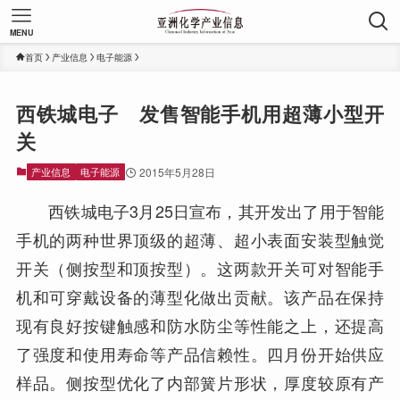
MENU
首页
产业信息
电子能源
西铁城电子 发售智能手机用超薄小型开
关
产业信息
电子能源
2015年5月28日
西铁城电子3月25日宣布，其开发出了用于智能
手机的两种世界顶级的超薄、超小表面安装型触觉
开关（侧按型和顶按型）。这两款开关可对智能手
机和可穿戴设备的薄型化做出贡献。该产品在保持
现有良好按键触感和防水防尘等性能之上，还提高
了强度和使用寿命等产品信赖性。四月份开始供应
样品。侧按型优化了内部簧片形状，厚度较原有产