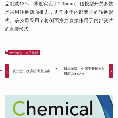
品削减13%，薄度实现了1.35mm。侧按型开关多数
是采用转换侧面推力，再作用于内部簧片的转换形
式。该公司采用了将侧面推力直接作用于内部簧片
的直接形式。
产业信息
电子能源
日本瑞翁 中南美开拓石油
资生堂 横滨建研究据点
树脂Quintone