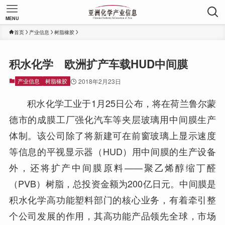
MENU
首页
产业信息
树脂橡胶
积水化学 欧洲扩产车载HUD中间膜
产业信息
树脂橡胶
2018年2月23日
积水化学工业于1月25日公布，将在荷兰鲁尔蒙
德市的成膜工厂强化汽车等夹层玻璃用中间膜生产
体制。该公司除了将新建可在前窗玻璃上显示速度
等信息的平视显示器（HUD）用中间膜的生产设备
外，还将扩产中间膜原料——聚乙烯醇缩丁醛
（PVB）树脂，总投资金额为200亿日元。中间膜是
积水化学高功能塑料部门的核心业务，有着牵引整
个公司发展的作用，其高功能产品领先全球，市场