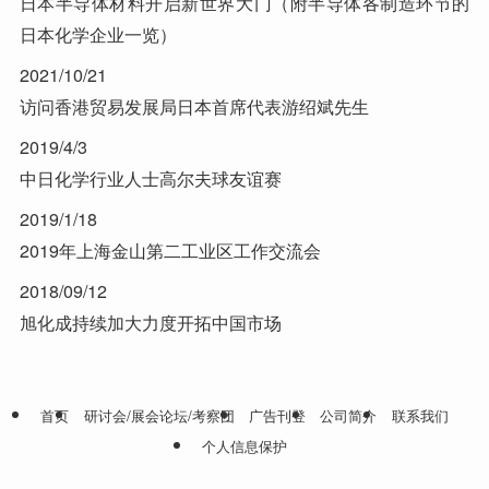
日本半导体材料开启新世界大门（附半导体各制造环节的
日本化学企业一览）
2021/10/21
访问香港贸易发展局日本首席代表游绍斌先生
2019/4/3
中日化学行业人士高尔夫球友谊赛
2019/1/18
2019年上海金山第二工业区工作交流会
2018/09/12
旭化成持续加大力度开拓中国市场
首页
研讨会/展会论坛/考察团
广告刊登
公司简介
联系我们
个人信息保护