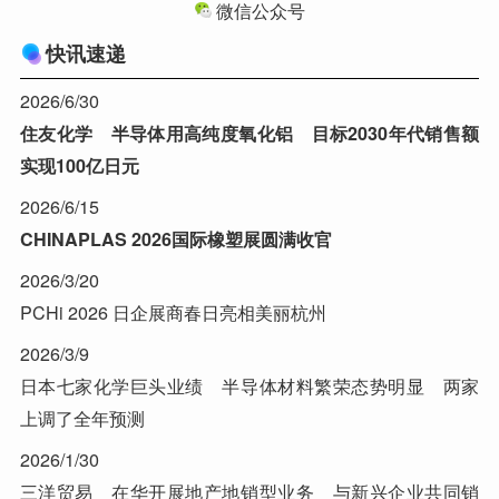
微信公众号
快讯速递
2026/6/30
住友化学 半导体用高纯度氧化铝 目标2030年代销售额
实现100亿日元
2026/6/15
CHINAPLAS 2026国际橡塑展圆满收官
2026/3/20
PCHi 2026 日企展商春日亮相美丽杭州
2026/3/9
日本七家化学巨头业绩 半导体材料繁荣态势明显 两家
上调了全年预测
2026/1/30
三洋贸易 在华开展地产地销型业务 与新兴企业共同销