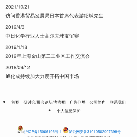
2021/10/21
访问香港贸易发展局日本首席代表游绍斌先生
2019/4/3
中日化学行业人士高尔夫球友谊赛
2019/1/18
2019年上海金山第二工业区工作交流会
2018/09/12
旭化成持续加大力度开拓中国市场
首页
研讨会/展会论坛/考察团
广告刊登
公司简介
联系我们
个人信息保护
沪ICP备15006196号-1
沪公网安备31010502007399号