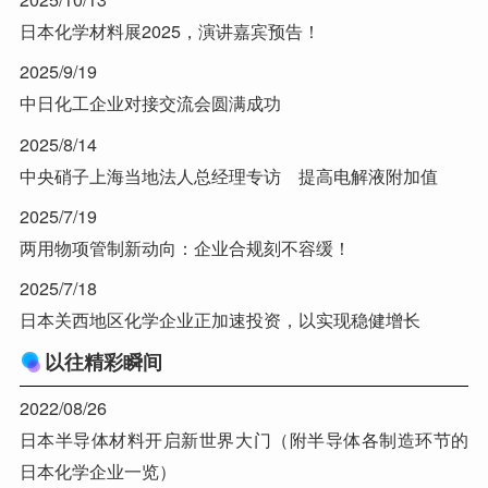
日本化学材料展2025，演讲嘉宾预告！
2025/9/19
中日化工企业对接交流会圆满成功
2025/8/14
中央硝子上海当地法人总经理专访 提高电解液附加值
2025/7/19
两用物项管制新动向：企业合规刻不容缓！
2025/7/18
日本关西地区化学企业正加速投资，以实现稳健增长
以往精彩瞬间
2022/08/26
日本半导体材料开启新世界大门（附半导体各制造环节的
日本化学企业一览）