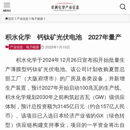
MENU
首页
产业信息
电子能源
积水化学 钙钛矿光伏电池 2027年量产
产业信息
电子能源
2025年1月10日
积水化学于2024年12月26日宣布拟开始批量生
产薄膜型钙钛矿光伏电池。该公司计划收购夏普总
部工厂（大阪府堺市）的厂房及各类设备，并新增
生产装置，预计2027年开始启动100兆瓦的生产线。
积水化学规划2030年之前构筑起吉瓦（GW）级供应
体制，预计总投资额为3145亿日元（约合157亿人民
币）。该项目已入选日本经济产业省的GX（绿色转
型）供应链构建支持事业，项目的一半资金将出自