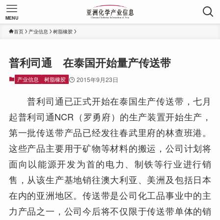
MENU
首页
产业信息
树脂橡胶
普利司通 在泰国开始量产传送带
产业信息
树脂橡胶
2015年9月23日
普利司通已正式开始在泰国生产传送带，七月
起普利司通NCR（罗勇府）的生产装置开始生产，
第一批传送带产品已经发往春武里府的林查班港。
这些产品主要用于矿物等材料的搬运，公司计划将
面向以能源开发为首的电力、制铁等行业进行销
售，从该生产基地销往澳大利亚、美洲及包括日本
在内的亚洲地区。传送带是公司化工品事业中的主
力产品之一，公司今后将不仅限于传送带单体的销