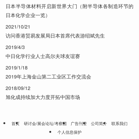
日本半导体材料开启新世界大门（附半导体各制造环节的
日本化学企业一览）
2021/10/21
访问香港贸易发展局日本首席代表游绍斌先生
2019/4/3
中日化学行业人士高尔夫球友谊赛
2019/1/18
2019年上海金山第二工业区工作交流会
2018/09/12
旭化成持续加大力度开拓中国市场
首页
研讨会/展会论坛/考察团
广告刊登
公司简介
联系我们
个人信息保护