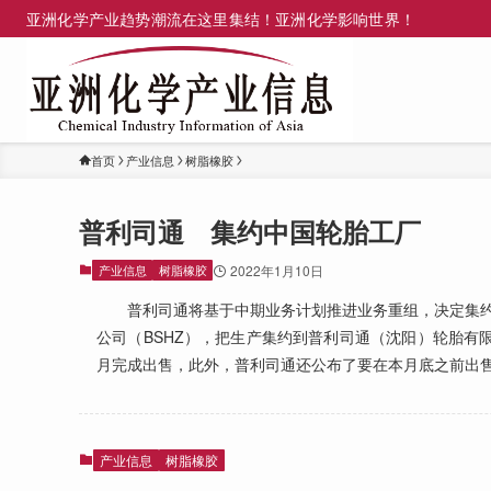
亚洲化学产业趋势潮流在这里集结！亚洲化学影响世界！
首页
产业信息
树脂橡胶
普利司通 集约中国轮胎工厂
产业信息
树脂橡胶
2022年1月10日
普利司通将基于中期业务计划推进业务重组，决定集约
公司（BSHZ），把生产集约到普利司通（沈阳）轮胎有
月完成出售，此外，普利司通还公布了要在本月底之前出售在泰国生产销售网
产业信息
树脂橡胶