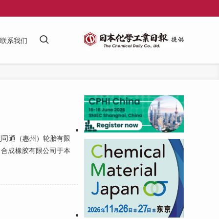
联系我们
司通（惠州）轮胎有限
）合成橡胶有限公司于本