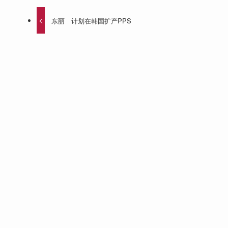
东丽 计划在韩国扩产PPS