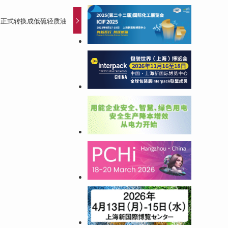
C 正式转换成低硫轻质油