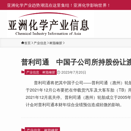
亚洲化学产业趋势潮流在这里集结！亚洲化学影响世界！
首页
产业信息
树脂橡胶
普利司通 中国子公司所持股份让
产业信息
树脂橡胶
2023年7月20日
普利司通将把其中国子公司——普利司通（惠州）轮胎（
于2021年12月公布要把在华载货汽车及大客车胎（TB
2021年12月底关停。普利司通（惠州）轮胎成立于20
计会对普利司通本财年综合业绩预估造成轻微的影响。
产业信息
树脂橡胶