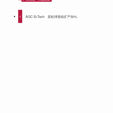
AGC Si-Tech 若松球形硅扩产50%