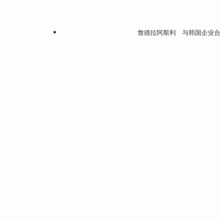
詹德拉阿斯利 与韩国企业