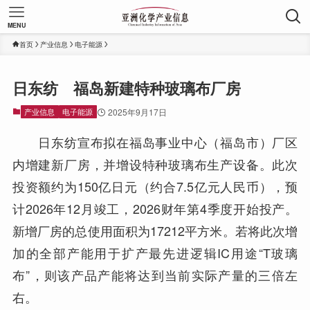
MENU
首页
产业信息
电子能源
日东纺 福岛新建特种玻璃布厂房
产业信息
电子能源
2025年9月17日
日东纺宣布拟在福岛事业中心（福岛市）厂区
内增建新厂房，并增设特种玻璃布生产设备。此次
投资额约为150亿日元（约合7.5亿元人民币），预
计2026年12月竣工，2026财年第4季度开始投产。
新增厂房的总使用面积为17212平方米。若将此次增
加的全部产能用于扩产最先进逻辑IC用途“T玻璃
布”，则该产品产能将达到当前实际产量的三倍左
右。