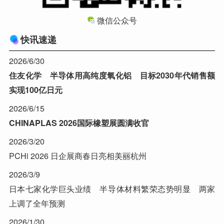
微信公众号
快讯速递
2026/6/30
住友化学 半导体用高纯度氧化铝 目标2030年代销售额
实现100亿日元
2026/6/15
CHINAPLAS 2026国际橡塑展圆满收官
2026/3/20
PCHi 2026 日企展商春日亮相美丽杭州
2026/3/9
日本七家化学巨头业绩 半导体材料繁荣态势明显 两家
上调了全年预测
2026/1/30