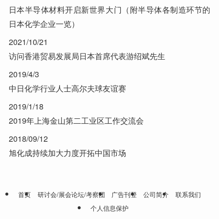
日本半导体材料开启新世界大门（附半导体各制造环节的
日本化学企业一览）
2021/10/21
访问香港贸易发展局日本首席代表游绍斌先生
2019/4/3
中日化学行业人士高尔夫球友谊赛
2019/1/18
2019年上海金山第二工业区工作交流会
2018/09/12
旭化成持续加大力度开拓中国市场
首页
研讨会/展会论坛/考察团
广告刊登
公司简介
联系我们
个人信息保护