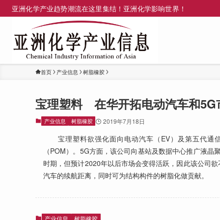
亚洲化学产业趋势潮流在这里集结！亚洲化学影响世界！
首页
产业信息
树脂橡胶
宝理塑料 在华开拓电动汽车和5G
产业信息
树脂橡胶
2019年7月18日
宝理塑料欲强化面向电动汽车（EV）及第五代通信
（POM）。5G方面，该公司向基站及数据中心推广液晶
时期，但预计2020年以后市场会变得活跃，因此该公司欲
汽车的续航距离，同时可为结构构件的树脂化做贡献。
产业信息
树脂橡胶