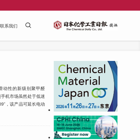
联系我们
滑动性的新级别聚甲醛
能手机市场虽然处于低迷
09”，该产品可延长电动