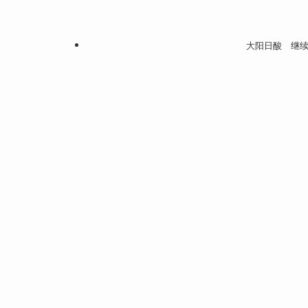
大阳日酸 继