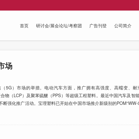
首页
研讨会/展会论坛/考察团
广告刊登
公司简介
市场
（5G）市场的举措。电动汽车方面，推广拥有高强度、高蠕变、耐
聚合物（LCP）及聚苯硫醚（PPS）等超级工程塑料。最近中国汽车及智
不断强化推广活动。宝理塑料已开始在中国市场推介新级别的POM“WW-