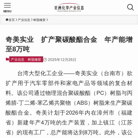
MENU
首页
产业信息
树脂橡胶
奇美实业 扩产聚碳酸酯合金 年产能增
至8万吨
产业信息
树脂橡胶
2025年12月26日
台湾大型化工企业——奇美实业（台南市）欲
扩产用于汽车零部件和家电产品等领域的复合材
料。该公司通过物理混合聚碳酸酯（PC）树脂与丙
烯腈-丁二烯-苯乙烯共聚物（ABS）树脂来生产聚碳
酸酯合金。奇美计划于2026年内在漳州市（福建
省）新建年产4万吨的生产装置，加上镇江（江苏
省）的现有工厂，总产能将达到8万吨。此外，该公