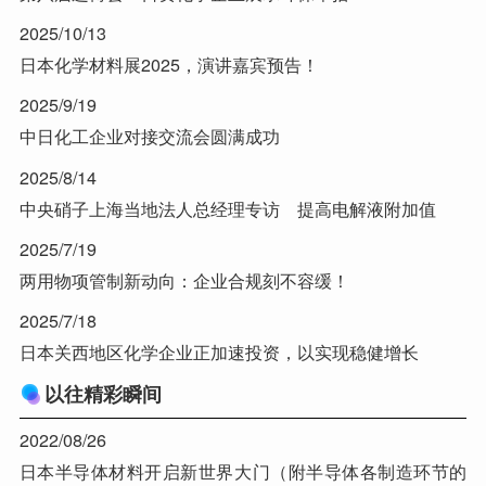
2025/10/13
日本化学材料展2025，演讲嘉宾预告！
2025/9/19
中日化工企业对接交流会圆满成功
2025/8/14
中央硝子上海当地法人总经理专访 提高电解液附加值
2025/7/19
两用物项管制新动向：企业合规刻不容缓！
2025/7/18
日本关西地区化学企业正加速投资，以实现稳健增长
以往精彩瞬间
2022/08/26
日本半导体材料开启新世界大门（附半导体各制造环节的