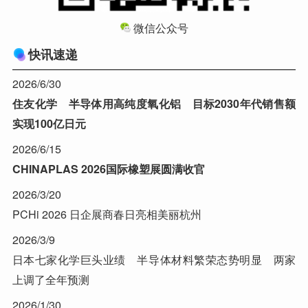
微信公众号
快讯速递
2026/6/30
住友化学 半导体用高纯度氧化铝 目标2030年代销售额
实现100亿日元
2026/6/15
CHINAPLAS 2026国际橡塑展圆满收官
2026/3/20
PCHi 2026 日企展商春日亮相美丽杭州
2026/3/9
日本七家化学巨头业绩 半导体材料繁荣态势明显 两家
上调了全年预测
2026/1/30