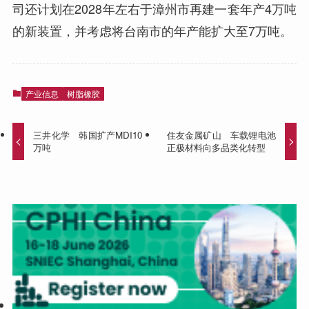
司还计划在2028年左右于漳州市再建一套年产4万吨
的新装置，并考虑将台南市的年产能扩大至7万吨。
产业信息
树脂橡胶
三井化学 韩国扩产MDI10
住友金属矿山 车载锂电池
万吨
正极材料向多品类化转型