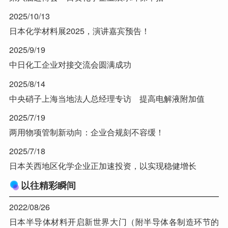
2025/10/13
日本化学材料展2025，演讲嘉宾预告！
2025/9/19
中日化工企业对接交流会圆满成功
2025/8/14
中央硝子上海当地法人总经理专访 提高电解液附加值
2025/7/19
两用物项管制新动向：企业合规刻不容缓！
2025/7/18
日本关西地区化学企业正加速投资，以实现稳健增长
以往精彩瞬间
2022/08/26
日本半导体材料开启新世界大门（附半导体各制造环节的