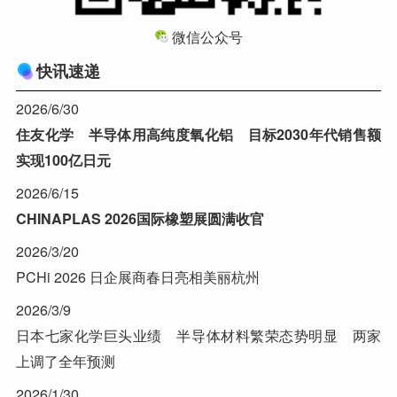
微信公众号
快讯速递
2026/6/30
住友化学 半导体用高纯度氧化铝 目标2030年代销售额
实现100亿日元
2026/6/15
CHINAPLAS 2026国际橡塑展圆满收官
2026/3/20
PCHi 2026 日企展商春日亮相美丽杭州
2026/3/9
日本七家化学巨头业绩 半导体材料繁荣态势明显 两家
上调了全年预测
2026/1/30