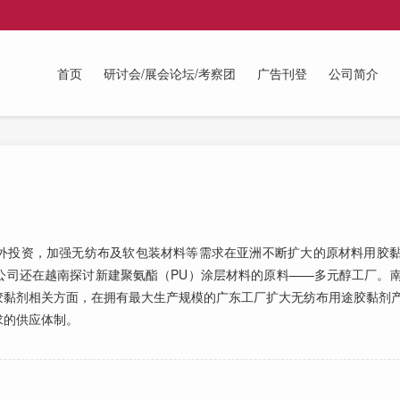
首页
研讨会/展会论坛/考察团
广告刊登
公司简介
投资，加强无纺布及软包装材料等需求在亚洲不断扩大的原材料用胶黏
公司还在越南探讨新建聚氨酯（PU）涂层材料的原料——多元醇工厂。
胶黏剂相关方面，在拥有最大生产规模的广东工厂扩大无纺布用途胶黏剂
求的供应体制。