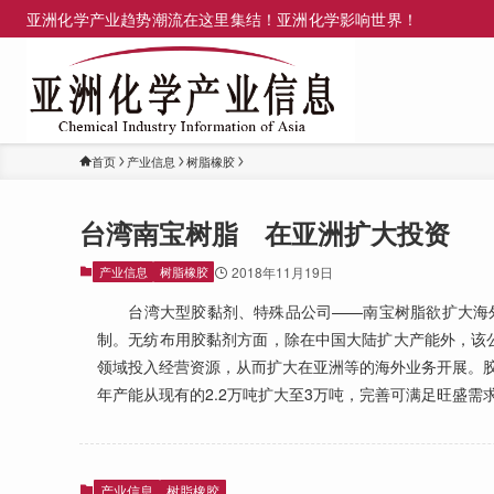
亚洲化学产业趋势潮流在这里集结！亚洲化学影响世界！
首页
产业信息
树脂橡胶
台湾南宝树脂 在亚洲扩大投资
产业信息
树脂橡胶
2018年11月19日
台湾大型胶黏剂、特殊品公司——南宝树脂欲扩大海外
制。无纺布用胶黏剂方面，除在中国大陆扩大产能外，该
领域投入经营资源，从而扩大在亚洲等的海外业务开展。
年产能从现有的2.2万吨扩大至3万吨，完善可满足旺盛需
产业信息
树脂橡胶