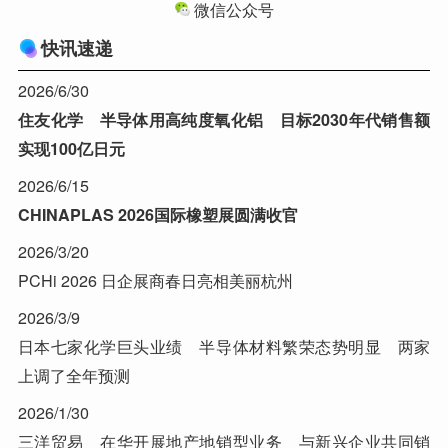
微信公众号
快讯速递
2026/6/30
住友化学 半导体用高纯度氧化铝 目标2030年代销售额
实现100亿日元
2026/6/15
CHINAPLAS 2026国际橡塑展圆满收官
2026/3/20
PCHi 2026 日企展商春日亮相美丽杭州
2026/3/9
日本七家化学巨头业绩 半导体材料繁荣态势明显 两家
上调了全年预测
2026/1/30
三洋贸易 在华开展地产地销型业务 与新兴企业共同销