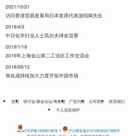
2021/10/21
访问香港贸易发展局日本首席代表游绍斌先生
2019/4/3
中日化学行业人士高尔夫球友谊赛
2019/1/18
2019年上海金山第二工业区工作交流会
2018/09/12
旭化成持续加大力度开拓中国市场
首页
研讨会/展会论坛/考察团
广告刊登
公司简介
联系我们
个人信息保护
沪ICP备15006196号-1
沪公网安备31010502007399号