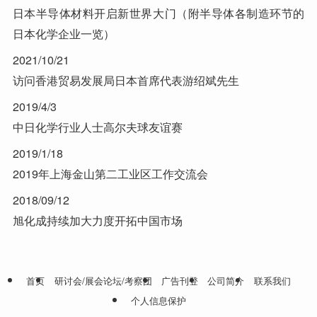
日本半导体材料开启新世界大门（附半导体各制造环节的
日本化学企业一览）
2021/10/21
访问香港贸易发展局日本首席代表游绍斌先生
2019/4/3
中日化学行业人士高尔夫球友谊赛
2019/1/18
2019年上海金山第二工业区工作交流会
2018/09/12
旭化成持续加大力度开拓中国市场
首页
研讨会/展会论坛/考察团
广告刊登
公司简介
联系我们
个人信息保护