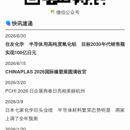
微信公众号
快讯速递
2026/6/30
住友化学 半导体用高纯度氧化铝 目标2030年代销售额
实现100亿日元
2026/6/15
CHINAPLAS 2026国际橡塑展圆满收官
2026/3/20
PCHi 2026 日企展商春日亮相美丽杭州
2026/3/9
日本七家化学巨头业绩 半导体材料繁荣态势明显 两家
上调了全年预测
2026/1/30