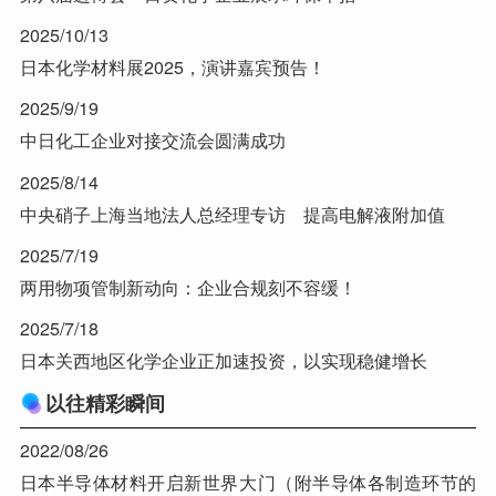
2025/10/13
日本化学材料展2025，演讲嘉宾预告！
2025/9/19
中日化工企业对接交流会圆满成功
2025/8/14
中央硝子上海当地法人总经理专访 提高电解液附加值
2025/7/19
两用物项管制新动向：企业合规刻不容缓！
2025/7/18
日本关西地区化学企业正加速投资，以实现稳健增长
以往精彩瞬间
2022/08/26
日本半导体材料开启新世界大门（附半导体各制造环节的