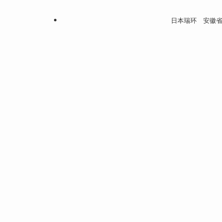
日本瑞环 安徽