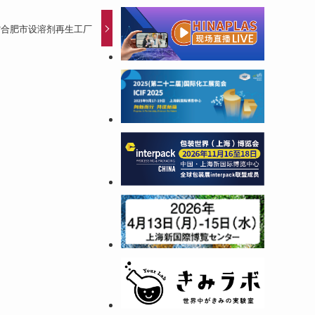
省合肥市设溶剂再生工厂