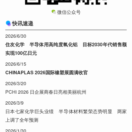
微信公众号
快讯速递
2026/6/30
住友化学 半导体用高纯度氧化铝 目标2030年代销售额
实现100亿日元
2026/6/15
CHINAPLAS 2026国际橡塑展圆满收官
2026/3/20
PCHi 2026 日企展商春日亮相美丽杭州
2026/3/9
日本七家化学巨头业绩 半导体材料繁荣态势明显 两家
上调了全年预测
2026/1/30