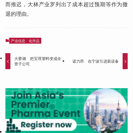
而推迟，大林产业罗列出了成本超过预期等作为撤
退的理由。
产业信息
化学品
大赛璐 把宝理塑料变成全
诺力昂 在宁波引进新设备
资子公司