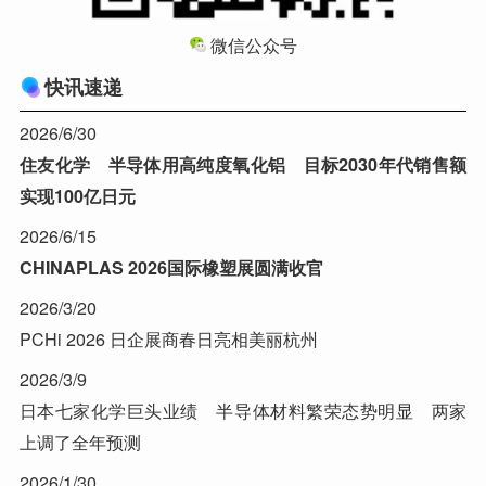
微信公众号
快讯速递
2026/6/30
住友化学 半导体用高纯度氧化铝 目标2030年代销售额
实现100亿日元
2026/6/15
CHINAPLAS 2026国际橡塑展圆满收官
2026/3/20
PCHi 2026 日企展商春日亮相美丽杭州
2026/3/9
日本七家化学巨头业绩 半导体材料繁荣态势明显 两家
上调了全年预测
2026/1/30