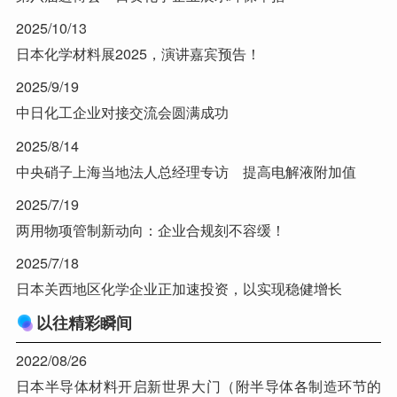
2025/10/13
日本化学材料展2025，演讲嘉宾预告！
2025/9/19
中日化工企业对接交流会圆满成功
2025/8/14
中央硝子上海当地法人总经理专访 提高电解液附加值
2025/7/19
两用物项管制新动向：企业合规刻不容缓！
2025/7/18
日本关西地区化学企业正加速投资，以实现稳健增长
以往精彩瞬间
2022/08/26
日本半导体材料开启新世界大门（附半导体各制造环节的