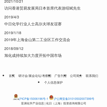
2021/10/21
访问香港贸易发展局日本首席代表游绍斌先生
2019/4/3
中日化学行业人士高尔夫球友谊赛
2019/1/18
2019年上海金山第二工业区工作交流会
2018/09/12
旭化成持续加大力度开拓中国市场
首页
研讨会/展会论坛/考察团
广告刊登
公司简介
联系我们
个人信息保护
沪ICP备15006196号-1
沪公网安备31010502007399号
亚洲化学产业信息 | 化日（上海）投资咨询有限公司