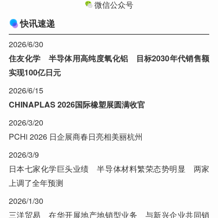
微信公众号
快讯速递
2026/6/30
住友化学 半导体用高纯度氧化铝 目标2030年代销售额
实现100亿日元
2026/6/15
CHINAPLAS 2026国际橡塑展圆满收官
2026/3/20
PCHi 2026 日企展商春日亮相美丽杭州
2026/3/9
日本七家化学巨头业绩 半导体材料繁荣态势明显 两家
上调了全年预测
2026/1/30
三洋贸易 在华开展地产地销型业务 与新兴企业共同销