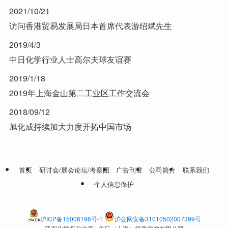
2021/10/21
访问香港贸易发展局日本首席代表游绍斌先生
2019/4/3
中日化学行业人士高尔夫球友谊赛
2019/1/18
2019年上海金山第二工业区工作交流会
2018/09/12
旭化成持续加大力度开拓中国市场
首页
研讨会/展会论坛/考察团
广告刊登
公司简介
联系我们
个人信息保护
沪ICP备15006196号-1
沪公网安备31010502007399号