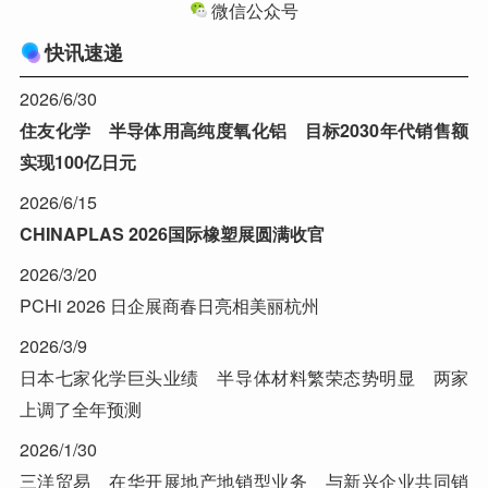
微信公众号
快讯速递
2026/6/30
住友化学 半导体用高纯度氧化铝 目标2030年代销售额
实现100亿日元
2026/6/15
CHINAPLAS 2026国际橡塑展圆满收官
2026/3/20
PCHi 2026 日企展商春日亮相美丽杭州
2026/3/9
日本七家化学巨头业绩 半导体材料繁荣态势明显 两家
上调了全年预测
2026/1/30
三洋贸易 在华开展地产地销型业务 与新兴企业共同销