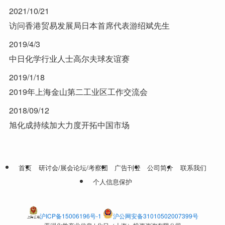
2021/10/21
访问香港贸易发展局日本首席代表游绍斌先生
2019/4/3
中日化学行业人士高尔夫球友谊赛
2019/1/18
2019年上海金山第二工业区工作交流会
2018/09/12
旭化成持续加大力度开拓中国市场
首页
研讨会/展会论坛/考察团
广告刊登
公司简介
联系我们
个人信息保护
沪ICP备15006196号-1
沪公网安备31010502007399号