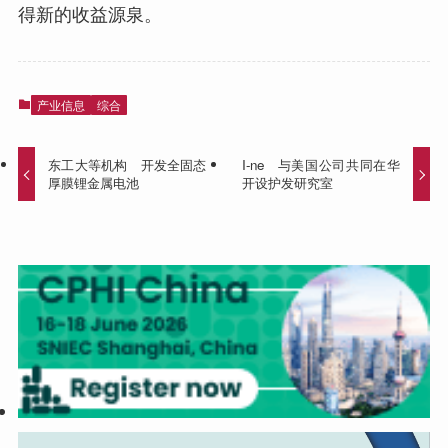
得新的收益源泉。
产业信息
综合
东工大等机构 开发全固态
I-ne 与美国公司共同在华
厚膜锂金属电池
开设护发研究室