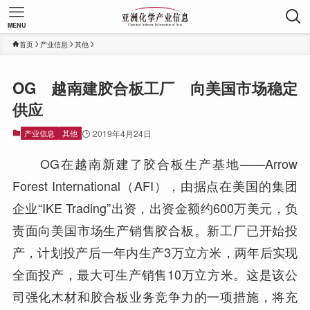
MENU
首页
产业信息
其他
OG 越南建胶合板工厂 向美国市场稳定
供应
产业信息
其他
2019年4月24日
OG在越南新建了胶合板生产基地——Arrow
Forest International（AFI），由据点在美国的集团
企业“IKE Trading”出资，出资金额约600万美元，负
责面向美国市场生产销售胶合板。新工厂已开始投
产，计划投产后一年内生产3万立方米，两年后实现
全面投产，最大可生产销售10万立方米。这是该公
司强化木材和胶合板业务竞争力的一项措施，将充