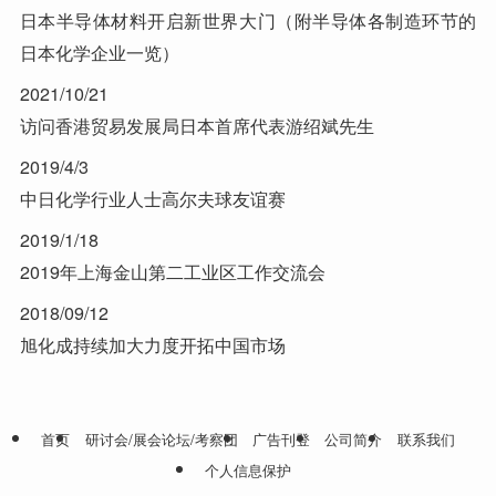
日本半导体材料开启新世界大门（附半导体各制造环节的
日本化学企业一览）
2021/10/21
访问香港贸易发展局日本首席代表游绍斌先生
2019/4/3
中日化学行业人士高尔夫球友谊赛
2019/1/18
2019年上海金山第二工业区工作交流会
2018/09/12
旭化成持续加大力度开拓中国市场
首页
研讨会/展会论坛/考察团
广告刊登
公司简介
联系我们
个人信息保护