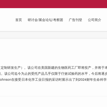
首页
研讨会/展会论坛/考察团
广告刊登
公司简介
（定制研发生产）。该公司在美国新建的生物医药工厂即将投产，并将于
倍。该公司迄今为止的受托产品几乎仅限于疗效试验药的水平，今后将逐
 Johnson在接受日本化学工业日报的采访时展示出了到2024财年生命科学