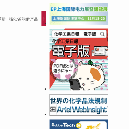
新 强化“苏菲娜”产品