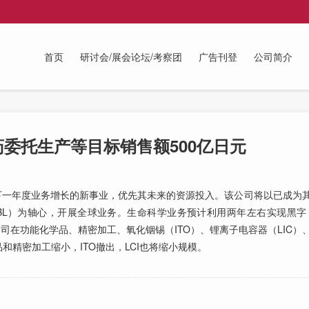
首页
研讨会/展会论坛/考察团
广告刊登
公司简介
药委托生产等目标销售额500亿日元
一年度业务增长的新事业，优先其未来的资源投入。该公司将以已成为
所（MBL）为轴心，开展全球业务。生命科学业务预计利用两年左右实现黑字
该公司在功能化学品、精密加工、氧化铟锡（ITO）、锂离子电容器（LIC
精密加工缩小，ITO撤出，LCI也将缩小规模。