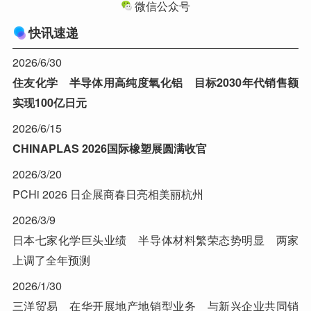
微信公众号
快讯速递
2026/6/30
住友化学 半导体用高纯度氧化铝 目标2030年代销售额
实现100亿日元
2026/6/15
CHINAPLAS 2026国际橡塑展圆满收官
2026/3/20
PCHi 2026 日企展商春日亮相美丽杭州
2026/3/9
日本七家化学巨头业绩 半导体材料繁荣态势明显 两家
上调了全年预测
2026/1/30
三洋贸易 在华开展地产地销型业务 与新兴企业共同销