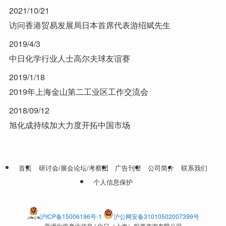
2021/10/21
访问香港贸易发展局日本首席代表游绍斌先生
2019/4/3
中日化学行业人士高尔夫球友谊赛
2019/1/18
2019年上海金山第二工业区工作交流会
2018/09/12
旭化成持续加大力度开拓中国市场
首页
研讨会/展会论坛/考察团
广告刊登
公司简介
联系我们
个人信息保护
沪ICP备15006196号-1
沪公网安备31010502007399号
亚洲化学产业信息 | 化日（上海）投资咨询有限公司