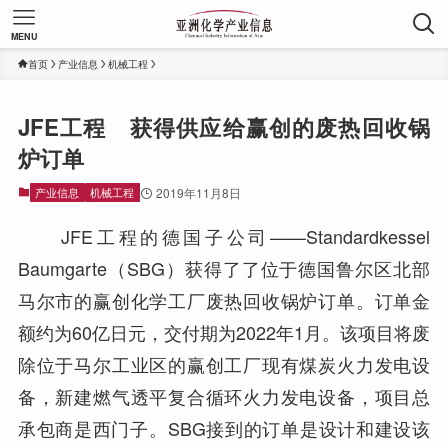
MENU
首页
产业信息
机械工程
JFE工程 获得供应给赢创的废热回收锅
炉订单
产业信息
机械工程
2019年11月8日
JFE工程的德国子公司——Standardkessel
Baumgarte（SBG）获得了了位于德国鲁尔区北部
马尔市的赢创化学工厂废热回收锅炉订单。订单金
额约为60亿日元，交付期为2022年1月。该项目将废
除位于马尔工业区的赢创工厂现有煤炭火力发电设
备，新建燃气透平复合循环火力发电设备，项目总
承包商是西门子。SBG接到的订单是设计和建设该