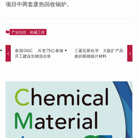
项目中两套废热回收锅炉。
产业信息
机械工程
泰国GGC 斥资75亿泰铢
三菱瓦斯化学 大阪扩产高
开工建设生物混合体
曲折眼镜镜片材料