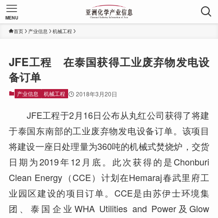
MENU
首页
产业信息
机械工程
JFE工程 在泰国获得工业废弃物发电设
备订单
产业信息
机械工程
2018年3月20日
JFE工程于2月16日公布从丸红公司获得了将建
于泰国东南部的工业废弃物发电设备订单。该项目
将建设一座日处理量为360吨的机械式焚烧炉，交货
日期为2019年12月底。此次获得的是Chonburi
Clean Energy（CCE）计划在Hemaraj春武里府工
业园区建设的项目订单。CCE是由苏伊士环境集
团、泰国企业WHA Utilities and Power及Glow