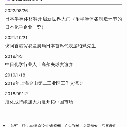
2022/08/26
日本半导体材料开启新世界大门（附半导体各制造环节的
日本化学企业一览）
2021/10/21
访问香港贸易发展局日本首席代表游绍斌先生
2019/4/3
中日化学行业人士高尔夫球友谊赛
2019/1/18
2019年上海金山第二工业区工作交流会
2018/09/12
旭化成持续加大力度开拓中国市场
首页
研讨会/展会论坛/考察团
广告刊登
公司简介
联系我们