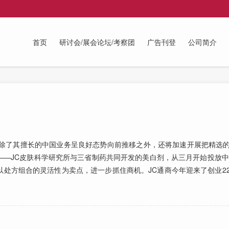
首页
研讨会/展会论坛/考察团
广告刊登
公司简介
除了其擅长的中国业务呈良好态势向前推移之外，还将加速开展把精选的
—JC皮肤科学研究所与三省制药共同开发的美白剂，从三月开始投放中
处方组合的灵活性为卖点，进一步抓住商机。JC通商今年迎来了创业2
。