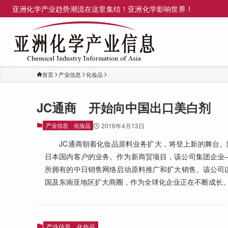
亚洲化学产业趋势潮流在这里集结！亚洲化学影响世界！
首页
产业信息
化妆品
JC通商 开始向中国出口美白剂
产业信息
化妆品
2016年4月13日
JC通商朝着化妆品原料业务扩大，将登上新的舞台。
日本国内客户的业务。作为新商贸项目，该公司集团企业—
所拥有的中日销售网络启动原料推广和扩大销售。该公司以
国及东南亚地区扩大商圈，作为全球化企业正在不断成长
产业信息
化妆品