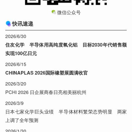
微信公众号
快讯速递
2026/6/30
住友化学 半导体用高纯度氧化铝 目标2030年代销售额
实现100亿日元
2026/6/15
CHINAPLAS 2026国际橡塑展圆满收官
2026/3/20
PCHi 2026 日企展商春日亮相美丽杭州
2026/3/9
日本七家化学巨头业绩 半导体材料繁荣态势明显 两家
上调了全年预测
2026/1/30