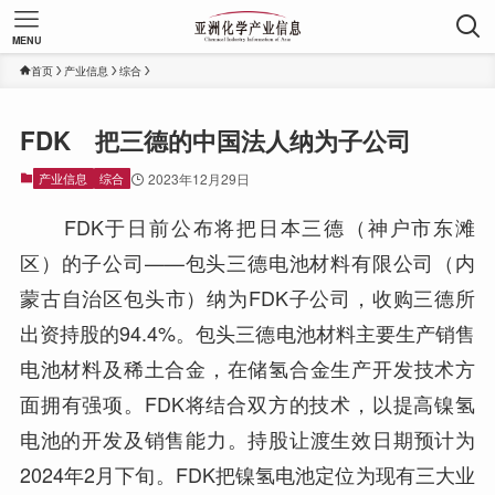
MENU
首页
产业信息
综合
FDK 把三德的中国法人纳为子公司
产业信息
综合
2023年12月29日
FDK于日前公布将把日本三德（神户市东滩
区）的子公司——包头三德电池材料有限公司（内
蒙古自治区包头市）纳为FDK子公司，收购三德所
出资持股的94.4%。包头三德电池材料主要生产销售
电池材料及稀土合金，在储氢合金生产开发技术方
面拥有强项。FDK将结合双方的技术，以提高镍氢
电池的开发及销售能力。持股让渡生效日期预计为
2024年2月下旬。FDK把镍氢电池定位为现有三大业