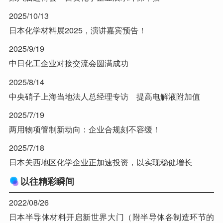
2025/10/13
日本化学材料展2025，演讲嘉宾预告！
2025/9/19
中日化工企业对接交流会圆满成功
2025/8/14
中央硝子上海当地法人总经理专访 提高电解液附加值
2025/7/19
两用物项管制新动向：企业合规刻不容缓！
2025/7/18
日本关西地区化学企业正加速投资，以实现稳健增长
以往精彩瞬间
2022/08/26
日本半导体材料开启新世界大门（附半导体各制造环节的