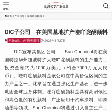
MENU
首页
产业信息
涂料印刷颜料
DIC子公司 在美国基地扩产喹吖啶酮颜料
产业信息
涂料印刷颜料
2026年3月27日
DIC宣布其集团公司——Sun Chemical将在美
国特拉华州纽波特扩大喹吖啶酮颜料的生产能力，
投资金额约为1000万美元（约合7000万元人民
币）。喹吖啶酮颜料是该公司在中高价位区间的主
力产品之一。此举旨在通过强化生产基石，进一步
巩固全球业务体制。喹吖啶酮颜料是具有高耐候性
和高色度的有机颜料，广泛应用于汽车涂料、印刷
油墨等领域。Sun Chemical将通过引入自主生产工