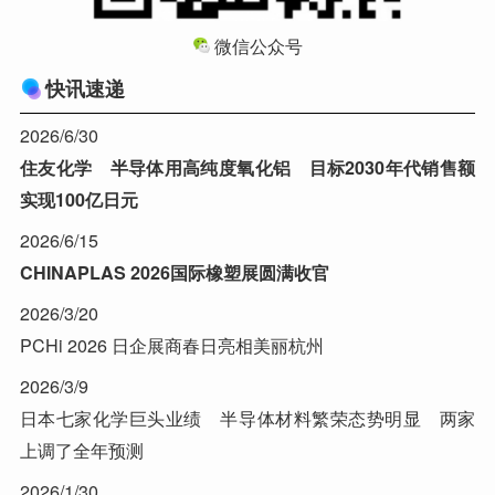
微信公众号
快讯速递
2026/6/30
住友化学 半导体用高纯度氧化铝 目标2030年代销售额
实现100亿日元
2026/6/15
CHINAPLAS 2026国际橡塑展圆满收官
2026/3/20
PCHi 2026 日企展商春日亮相美丽杭州
2026/3/9
日本七家化学巨头业绩 半导体材料繁荣态势明显 两家
上调了全年预测
2026/1/30