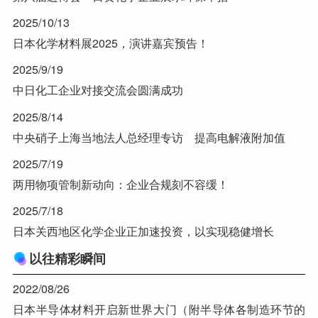
2025/10/13
日本化学材料展2025，演讲嘉宾预告！
2025/9/19
中日化工企业对接交流会圆满成功
2025/8/14
中央硝子上海当地法人总经理专访 提高电解液附加值
2025/7/19
两用物项管制新动向：企业合规刻不容缓！
2025/7/18
日本关西地区化学企业正加速投资，以实现稳健增长
以往精彩瞬间
2022/08/26
日本半导体材料开启新世界大门（附半导体各制造环节的