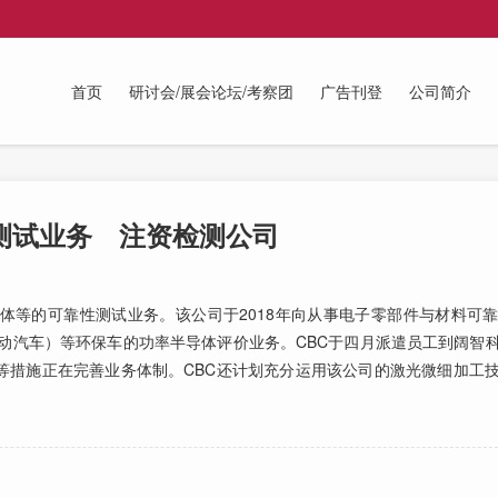
首页
研讨会/展会论坛/考察团
广告刊登
公司简介
测试业务 注资检测公司
等的可靠性测试业务。该公司于2018年向从事电子零部件与材料可
动汽车）等环保车的功率半导体评价业务。CBC于四月派遣员工到阔智
等措施正在完善业务体制。CBC还计划充分运用该公司的激光微细加工