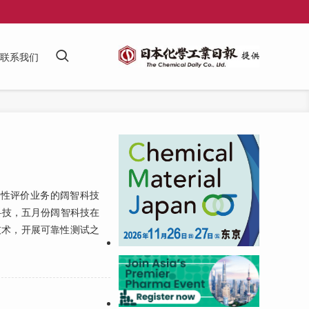
联系我们
靠性评价业务的阔智科技
科技，五月份阔智科技在
技术，开展可靠性测试之