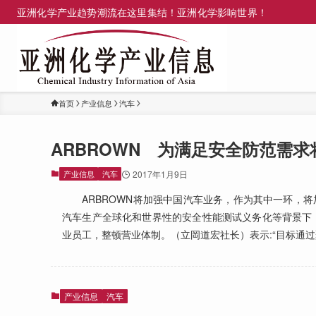
亚洲化学产业趋势潮流在这里集结！亚洲化学影响世界！
首页
产业信息
汽车
ARBROWN 为满足安全防范需
产业信息
汽车
2017年1月9日
ARBROWN将加强中国汽车业务，作为其中一环，将
汽车生产全球化和世界性的安全性能测试义务化等背景下
业员工，整顿营业体制。（立岡道宏社长）表示:“目标通
产业信息
汽车