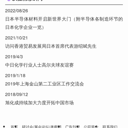
2022/08/26
日本半导体材料开启新世界大门（附半导体各制造环节的
日本化学企业一览）
2021/10/21
访问香港贸易发展局日本首席代表游绍斌先生
2019/4/3
中日化学行业人士高尔夫球友谊赛
2019/1/18
2019年上海金山第二工业区工作交流会
2018/09/12
旭化成持续加大力度开拓中国市场
首页
研讨会/展会论坛/考察团
广告刊登
公司简介
联系我们