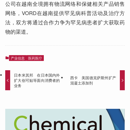
公司在越南全境拥有物流网络和保健相关产品销售
网络，VORD在越南提供罕见病科普活动及治疗方
法，双方将通过合作力争为罕见病患者扩大获取药
物的渠道。
产业信息
医药医疗
日本米其邦 在日本国内外
西卡 美国德克萨斯州扩产
扩大创可贴等面向消费者的
混凝土添加剂
业务