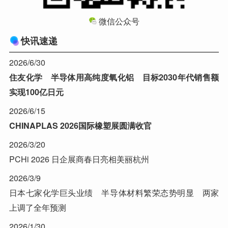
微信公众号
快讯速递
2026/6/30
住友化学 半导体用高纯度氧化铝 目标2030年代销售额
实现100亿日元
2026/6/15
CHINAPLAS 2026国际橡塑展圆满收官
2026/3/20
PCHi 2026 日企展商春日亮相美丽杭州
2026/3/9
日本七家化学巨头业绩 半导体材料繁荣态势明显 两家
上调了全年预测
2026/1/30