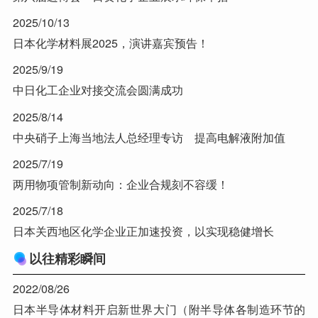
2025/10/13
日本化学材料展2025，演讲嘉宾预告！
2025/9/19
中日化工企业对接交流会圆满成功
2025/8/14
中央硝子上海当地法人总经理专访 提高电解液附加值
2025/7/19
两用物项管制新动向：企业合规刻不容缓！
2025/7/18
日本关西地区化学企业正加速投资，以实现稳健增长
以往精彩瞬间
2022/08/26
日本半导体材料开启新世界大门（附半导体各制造环节的