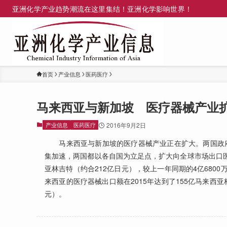
亚洲化学产业趋势潮流在这里集结！亚洲化学影响世界！
首页
产业信息
医药医疗
马来西亚与新加坡 医疗器械产业
产业信息
医药医疗
2016年9月2日
马来西亚与新加坡的医疗器械产业正在扩大。两国政府
集加速，两国都以各自国为立足点，扩大向全球市场出口医疗
亚林吉特（约合212亿日元），较上一年同期的4亿680
来西亚的医疗器械出口额在2015年达到了155亿马来西亚
元）。