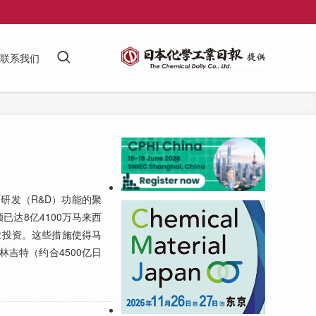
联系我们
发（R&D）功能的聚
已达8亿4100万马来西
企业投资。这些措施使得马
林吉特（约合4500亿日