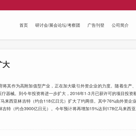
首页
研讨会/展会论坛/考察团
广告刊登
公司简介
扩大
将其作为高附加值型产业，正在加大吸引外资企业的力度。随着生产、研
器械。到今年投资将进一步扩大，2016年1-3月已获许可的项目投资额
0万马来西亚林吉特（约合118亿日元）扩大了约两倍。其中76%由外资
林吉特（约合3900亿日元）。今年预计将再增加15%达到178亿马来西亚