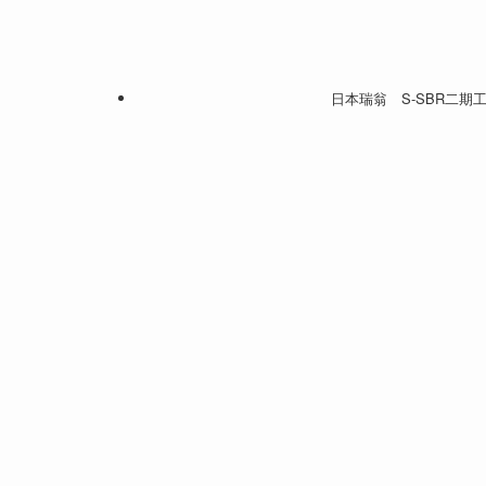
日本瑞翁 S-SBR二期