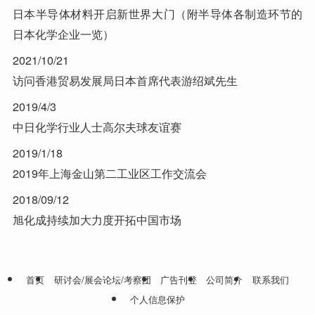
日本半导体材料开启新世界大门（附半导体各制造环节的
日本化学企业一览）
2021/10/21
访问香港贸易发展局日本首席代表游绍斌先生
2019/4/3
中日化学行业人士高尔夫球友谊赛
2019/1/18
2019年上海金山第二工业区工作交流会
2018/09/12
旭化成持续加大力度开拓中国市场
首页
研讨会/展会论坛/考察团
广告刊登
公司简介
联系我们
个人信息保护