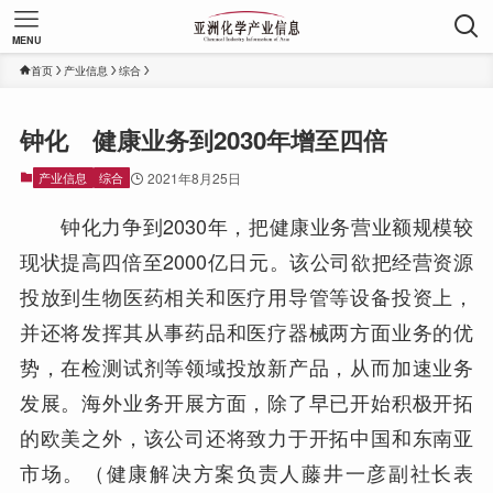
MENU
首页
产业信息
综合
钟化 健康业务到2030年增至四倍
产业信息
综合
2021年8月25日
钟化力争到2030年，把健康业务营业额规模较
现状提高四倍至2000亿日元。该公司欲把经营资源
投放到生物医药相关和医疗用导管等设备投资上，
并还将发挥其从事药品和医疗器械两方面业务的优
势，在检测试剂等领域投放新产品，从而加速业务
发展。海外业务开展方面，除了早已开始积极开拓
的欧美之外，该公司还将致力于开拓中国和东南亚
市场。（健康解决方案负责人藤井一彦副社长表