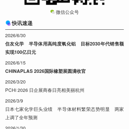
微信公众号
快讯速递
2026/6/30
住友化学 半导体用高纯度氧化铝 目标2030年代销售额
实现100亿日元
2026/6/15
CHINAPLAS 2026国际橡塑展圆满收官
2026/3/20
PCHi 2026 日企展商春日亮相美丽杭州
2026/3/9
日本七家化学巨头业绩 半导体材料繁荣态势明显 两家
上调了全年预测
2026/1/30