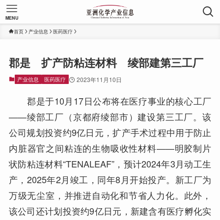
MENU
首页
产业信息
医药医疗
郡是 扩产防粘连材料 绫部建第三工厂
产业信息
医药医疗
2023年11月10日
郡是于10月17日公布将在医疗事业的核心工厂
——绫部工厂（京都府绫部市）建设第三工厂。该
公司规划投资约9亿日元，扩产手术过程中用于防止
内脏器官之间粘连的生物吸收性材料——明胶制片
状防粘连材料“TENALEAF”，预计2024年3月动工生
产，2025年2月竣工，同年8月开始投产。新工厂为
万级无尘室，并推进自动化和节省人力化。此外，
该公司还计划投资约9亿日元，新建含有医疗孵化实