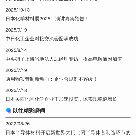
2025/10/13
日本化学材料展2025，演讲嘉宾预告！
2025/9/19
中日化工企业对接交流会圆满成功
2025/8/14
中央硝子上海当地法人总经理专访 提高电解液附加值
2025/7/19
两用物项管制新动向：企业合规刻不容缓！
2025/7/18
日本关西地区化学企业正加速投资，以实现稳健增长
以往精彩瞬间
2022/08/26
日本半导体材料开启新世界大门（附半导体各制造环节的