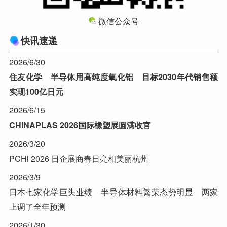
微信公众号
快讯速递
2026/6/30
住友化学 半导体用高纯度氧化铝 目标2030年代销售额
实现100亿日元
2026/6/15
CHINAPLAS 2026国际橡塑展圆满收官
2026/3/20
PCHi 2026 日企展商春日亮相美丽杭州
2026/3/9
日本七家化学巨头业绩 半导体材料繁荣态势明显 两家
上调了全年预测
2026/1/30