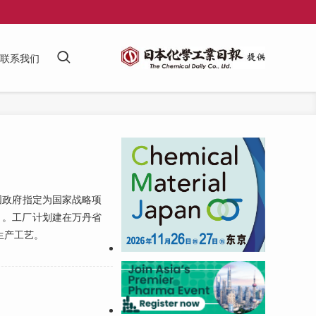
联系我们
该国政府指定为国家战略项
）。工厂计划建在万丹省
的生产工艺。