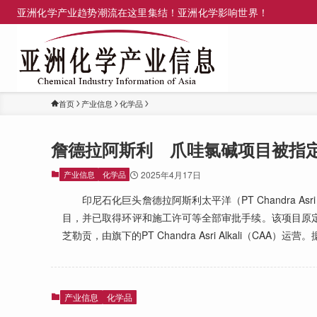
亚洲化学产业趋势潮流在这里集结！亚洲化学影响世界！
首页
产业信息
化学品
詹德拉阿斯利 爪哇氯碱项目被指
产业信息
化学品
2025年4月17日
印尼石化巨头詹德拉阿斯利太平洋（PT Chandra As
目，并已取得环评和施工许可等全部审批手续。该项目原定2
芝勒贡，由旗下的PT Chandra Asri Alkali（
产业信息
化学品