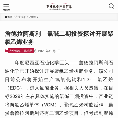
MENU
首页
产业信息
化学品
詹德拉阿斯利 氯碱二期投资探讨开展聚
氯乙烯业务
产业信息
化学品
2023年12月8日
印度尼西亚石油化学巨头——詹德拉阿斯利石
油化学已开始探讨开展聚氯乙烯树脂业务。该公司
日前公布将开始生产氢氧化钠和1,2-二氯乙烷
（EDC），进入氯碱业务。据相关人员透露，在目
标2029年左右具体实施的氯碱二期投资中，产业链
将向氯乙烯单体（VCM）、聚氯乙烯树脂延伸。虽
然詹德拉阿斯利还有二期乙烯项目，但考虑到聚烯