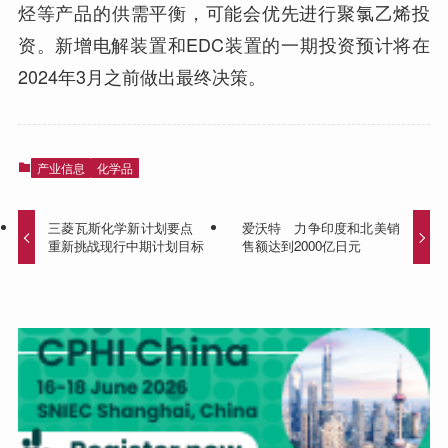
烃等产品的供需平衡，可能会优先进行聚氯乙烯投
资。新增电解装置和EDC装置的一期投资预计将在
2024年3月之前做出最终决策。
产业信息
化学品
三菱瓦斯化学新计划要点
爱沃特 力争印度和北美销
重新挑战现行中期计划目标
售额达到2000亿日元