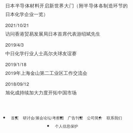
日本半导体材料开启新世界大门（附半导体各制造环节的
日本化学企业一览）
2021/10/21
访问香港贸易发展局日本首席代表游绍斌先生
2019/4/3
中日化学行业人士高尔夫球友谊赛
2019/1/18
2019年上海金山第二工业区工作交流会
2018/09/12
旭化成持续加大力度开拓中国市场
首页
研讨会/展会论坛/考察团
广告刊登
公司简介
联系我们
个人信息保护