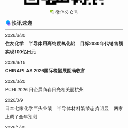
微信公众号
快讯速递
2026/6/30
住友化学 半导体用高纯度氧化铝 目标2030年代销售额
实现100亿日元
2026/6/15
CHINAPLAS 2026国际橡塑展圆满收官
2026/3/20
PCHi 2026 日企展商春日亮相美丽杭州
2026/3/9
日本七家化学巨头业绩 半导体材料繁荣态势明显 两家
上调了全年预测
2026/1/30