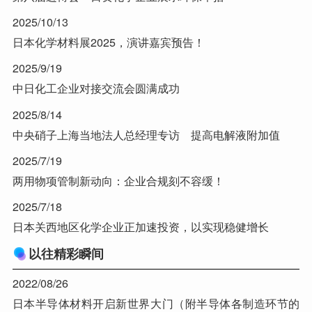
2025/10/13
日本化学材料展2025，演讲嘉宾预告！
2025/9/19
中日化工企业对接交流会圆满成功
2025/8/14
中央硝子上海当地法人总经理专访 提高电解液附加值
2025/7/19
两用物项管制新动向：企业合规刻不容缓！
2025/7/18
日本关西地区化学企业正加速投资，以实现稳健增长
以往精彩瞬间
2022/08/26
日本半导体材料开启新世界大门（附半导体各制造环节的